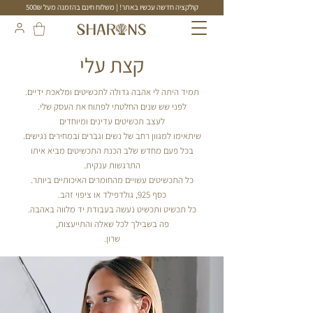
קולקציה חדשה עכשיו באתר! | משלוח חינם בהזמנה מעל 500₪
תכשיטים בעבודת יד
קצת עלי
תמיד היתה לי אהבה גדולה לתכשיטים ומלאכת ידיים.
לפני שש שנים החלטתי לפתוח את העסק שלי.
לעצב תכשיטים עדינים ומיוחדים
שיתאימו למגוון רחב של נשים וגברים ובמחירים נגישים.
בכל פעם מחדש שלב הכנת התכשיטים מביא איתו
התרגשות ענקית.
כל התכשיטים עשויים מהחומרים האיכותיים ביותר.
כסף 925, גולדפילד או ציפוי זהב.
כל תכשיט ותכשיט נעשה בעבודת יד מלווה באהבה.
פה בשבילך לכל שאלה והתייעצות,
שרון.