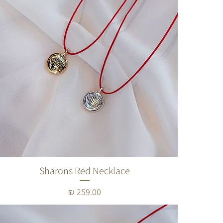
Sharons Red Necklace
מחיר