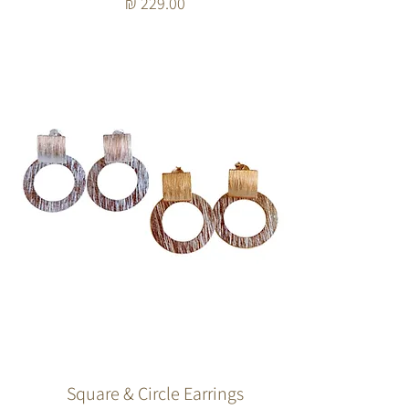
מחיר
Square & Circle Earrings