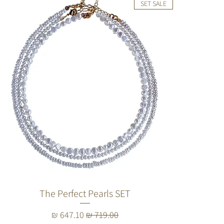
SET SALE
The Perfect Pearls SET
מחיר רגיל
מחיר מבצע