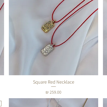
Square Red Necklace
מחיר