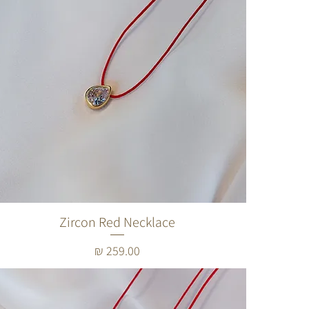
Zircon Red Necklace
מחיר