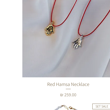
Red Hamsa Necklace
מחיר
SET SALE