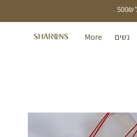
תכשיטים בעבודת
5
יד
נשים
More