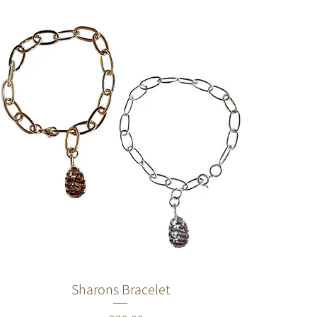
Sharons Bracelet