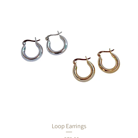
Loop Earrings