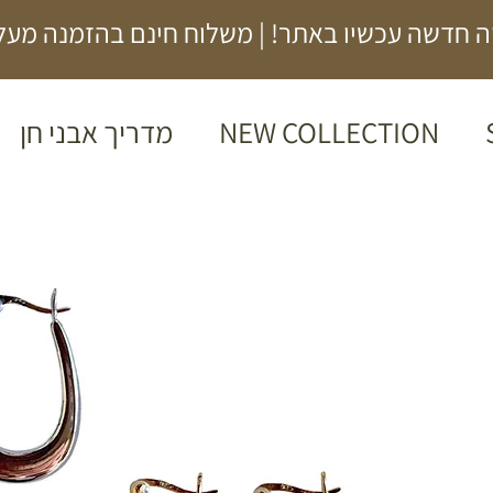
 חדשה עכשיו באתר! | משלוח חינם בהזמנה מעל 00₪
NEW COLLECTION
מדריך אבני חן