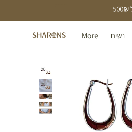
תכשיטים בעבודת
5
יד
נשים
More