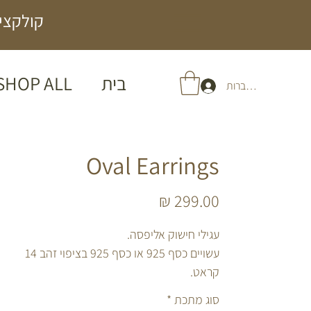
קולקציה
בית
SHOP ALL
להתחברות
Oval Earrings
מחיר
עגילי חישוק אליפסה.
עשויים כסף 925 או כסף 925 בציפוי זהב 14
קראט.
סוג מתכת
*