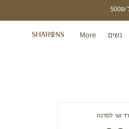
תכשיטים בעבודת
5
יד
נשים
More
ד זוגי לסדנה