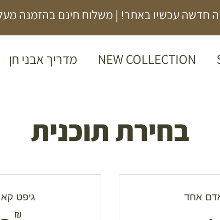
 חדשה עכשיו באתר! | משלוח חינם בהזמנה מעל 00₪
NEW COLLECTION
מדריך אבני חן
בחירת תוכנית
דם אחד
גיפט קאר
₪