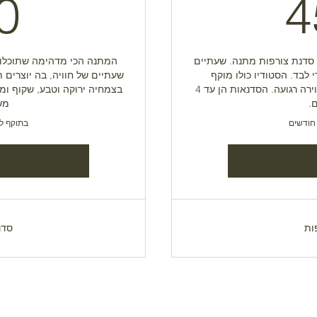
450₪
0
4
סדנת צורפות מתנה. שעתיים
המתנה הכי מדהימה שתוכלו ל
 לבד. הסטודיו כולו מוקף
שעתיים של חוויה, בה יוצרים ת
בצמחיה ירוקה וטבע, שקוף ומלא באווירה רגועה. הסדנאות הן עד 4
.
מש
בתוקף למשך 2
ות
סדנ
INFO