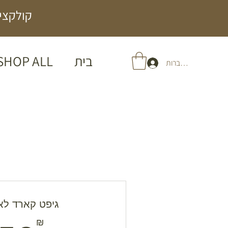
קולקציה
בית
SHOP ALL
להתחברות
גיפט קארד לא
₪