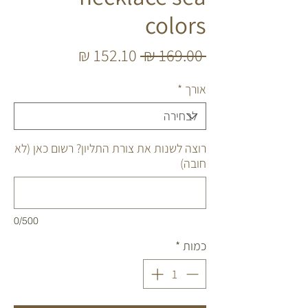
colors
מחיר
מחיר
 ‏169.00 ‏₪ 
רגיל
מבצע
אורך
*
רוצה לשנות את צורת התליון? רשום כאן (לא
חובה)
0/500
כמות
*