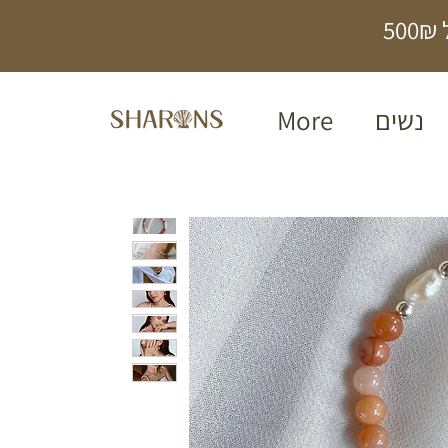
תכשיטים בעבודת
5
יד
נשים
More