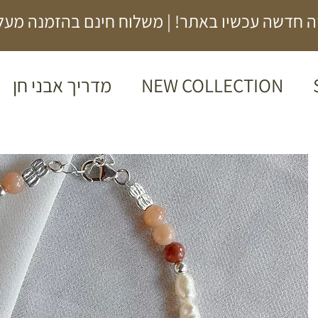
 חדשה עכשיו באתר! | משלוח חינם בהזמנה מעל 00₪
NEW COLLECTION
מדריך אבני חן