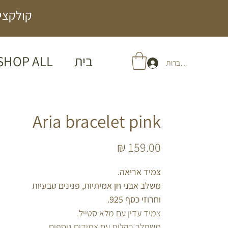
קולקציה
בית
SHOP ALL
להתחברות
Aria bracelet pink
מחיר
צמיד אריאה.
משלב אבני חן אמיתיות, פנינים טבעיות
וחרוזי כסף 925.
צמיד עדין עם מלא סטייל.
משתלב בקלות עם צמידים נוספים.