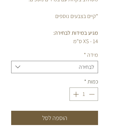
*קיים בצבעים נוספים
מגיע במידות לבחירה:
XS - 14 ס"מ
S - 15 ס"מ
מידה
*
M - 16 ס"מ
L - 17 ס"מ
לבחירה
XL - 18 ס"מ
כמות
*
הוספה לסל