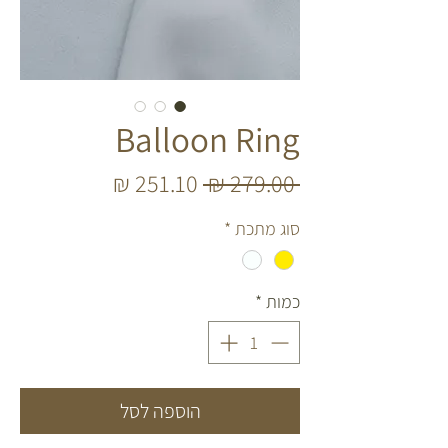
Balloon Ring
מחיר
מחיר
 ‏279.00 ‏₪ 
רגיל
מבצע
סוג מתכת
*
כמות
*
הוספה לסל