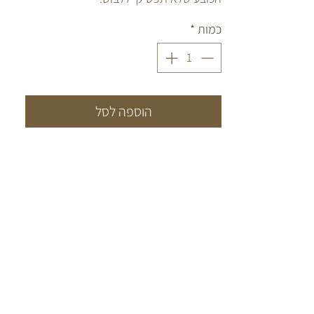
כמות
*
הוספה לסל
CONTACT
יש לכם שאלות? התייעצות?