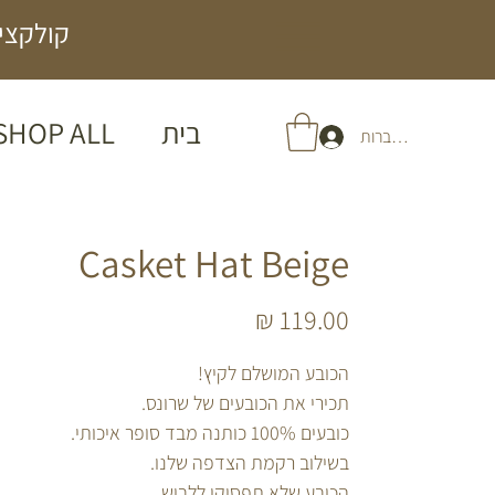
קולקציה
בית
SHOP ALL
להתחברות
Casket Hat Beige
מחיר
הכובע המושלם לקיץ!
תכירי את הכובעים של שרונס.
כובעים 100% כותנה מבד סופר איכותי.
בשילוב רקמת הצדפה שלנו.
הכובע שלא תפסיקי ללבוש.