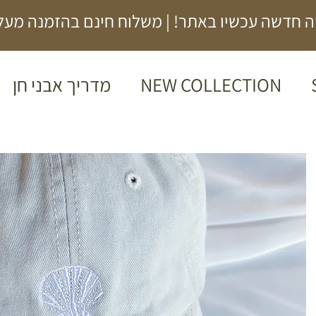
 חדשה עכשיו באתר! | משלוח חינם בהזמנה מעל 00₪
NEW COLLECTION
מדריך אבני חן