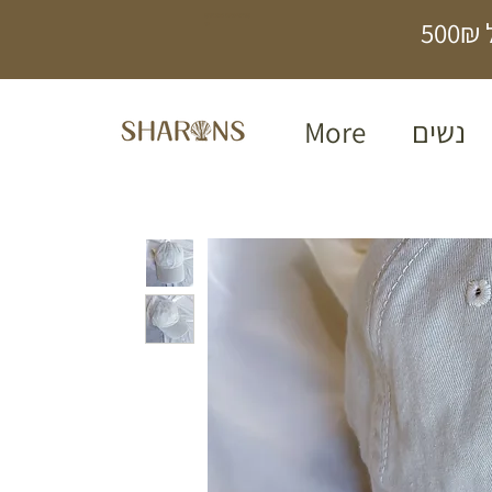
תכשיטים בעבודת
5
יד
נשים
More