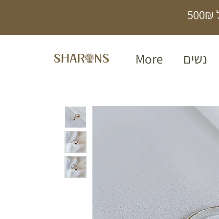
תכשיטים בעבודת
5
יד
נשים
More