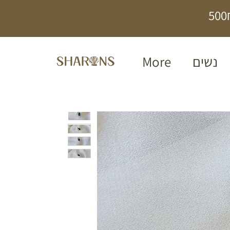
תכשיטים בעבודת
יד
נשים
More