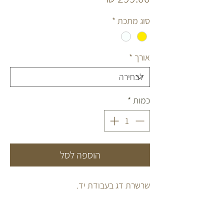
סוג מתכת
*
אורך
*
כמות
*
הוספה לסל
שרשרת דג בעבודת יד.
עשויה כסף 925 או כסף 925 מצופה זהב 2
מקרון.