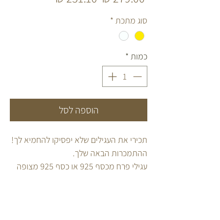
רגיל
מבצע
סוג מתכת
*
כמות
*
הוספה לסל
תכירי את העגילים שלא יפסיקו להחמיא לך!
ההתמכרות הבאה שלך.
עגילי פרח מכסף 925 או כסף 925 מצופה
זהב 2 מקרון.
בשילוב שרשרת נופלת הניתנת להוצאה
והחזרה.