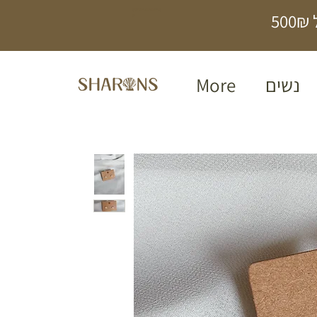
תכשיטים בעבודת
5
יד
נשים
More