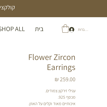
קולקציה
בית
SHOP ALL
להתחברות
Flower Zircon
Earrings
מחיר
עגילי זירקון צמודים.
מכסף 925.
איכותיים מאוד וקלים על האוזן.