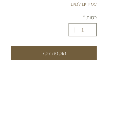
עמידים למים.
כמות
*
הוספה לסל
CONTACT
יש לכם שאלות? התייעצות?