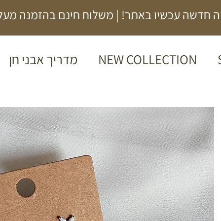
 חדשה עכשיו באתר! | משלוח חינם בהזמנה מעל 00₪
NEW COLLECTION
מדריך אבני חן