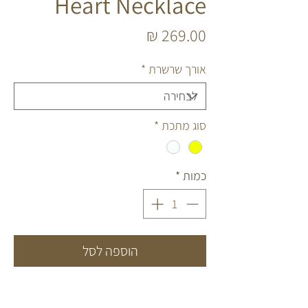
Heart Necklace
מחיר
אורך שרשרת
*
סוג מתכת
*
כמות
*
הוספה לסל
שרשרת שמזמנת אהבה לחיינו🤍