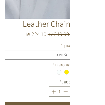
Leather Chain
מחיר
מחיר
 ‏249.00 ‏₪ 
רגיל
מבצע
אורך
*
סוג מתכת
*
כמות
*