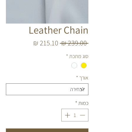
Leather Chain
מחיר
מחיר
 ‏239.00 ‏₪ 
רגיל
מבצע
סוג מתכת
*
אורך
*
כמות
*