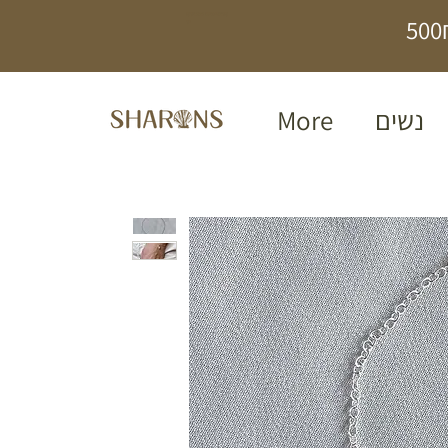
תכשיטים בעבודת
יד
נשים
More