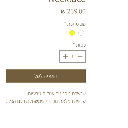
מחיר
סוג מתכת
*
כמות
*
הוספה לסל
שרשרת מפנינים עגולות טבעיות.
שרשרת מלאת נוכחות שמשתלבת עם הכל!.
בשילוב סוגר מציפוי זהב 14 קראט או מכסף
925 לבחירה.
מגיעה באורך 36 ס"מ + 5 ס"מ שרשרת