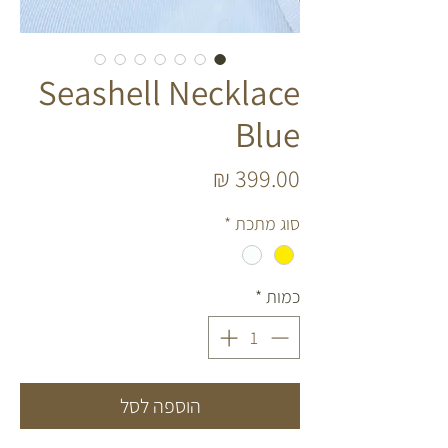
Seashell Necklace
Blue
מחיר
סוג מתכת
*
כמות
*
הוספה לסל