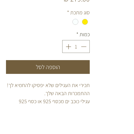
סוג מתכת
*
כמות
*
הוספה לסל
תכירי את העגילים שלא יפסיקו להחמיא לך!
ההתמכרות הבאה שלך.
עגילי כוכב ים מכסף 925 או כסף 925
מצופה זהב 2 מקרון.
בשילוב שרשרת נופלת הניתנת להוצאה
והחזרה.