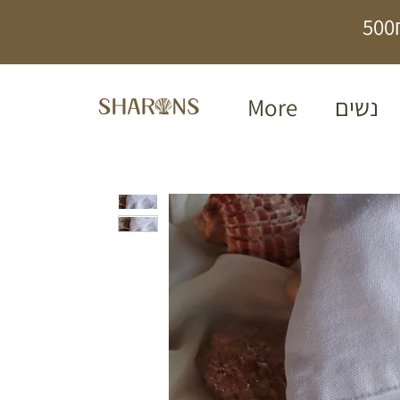
תכשיטים בעבודת
יד
נשים
More