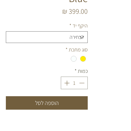
מחיר
היקף יד
*
סוג מתכת
*
כמות
*
הוספה לסל
הסט המושלם.
עשוי חוט שעווה איכותי ועמיד, בשילוב אבני