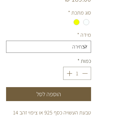
סוג מתכת
*
מידה
*
כמות
*
הוספה לסל
טבעת העשויה כסף 925 או ציפוי זהב 14
קראט לבחירה.
בשובצת זרקונים לכל אורך הטבעת.