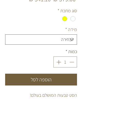
רגיל
מבצע
סוג מתכת
*
מידה
*
כמות
*
הוספה לסל
הסט טבעות המושלם בעולם!
טבעות העשויות כסף 925 או ציפוי זהב 14
קראט לבחירה.