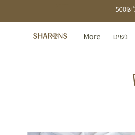
תכשיטים בעבודת
5
יד
נשים
More