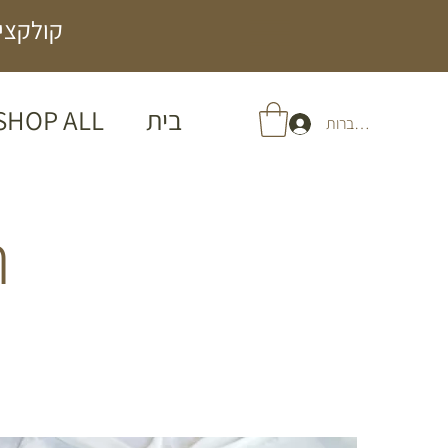
קולקציה
בית
SHOP ALL
להתחברות
ה