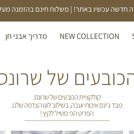
 חדשה עכשיו באתר! | משלוח חינם בהזמנה מעל 00₪
NEW COLLECTION
מדריך אבני חן
כובעים של שרונס
קולקציית הכובעים של שרונס.
מבד ג'ינס איכותי ועבה, בשילוב לוגו הצדפה שלנו.
הפריט הכי סטייל לקיץ !