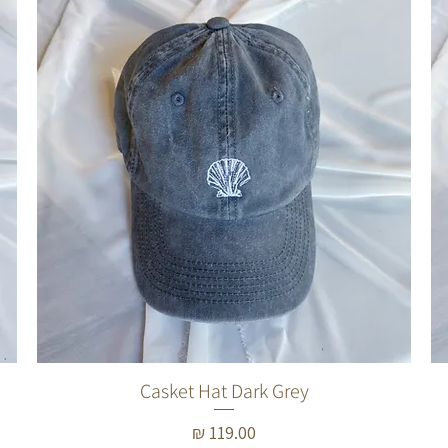
Casket Hat Dark Grey
תצוגה מהירה
מחיר