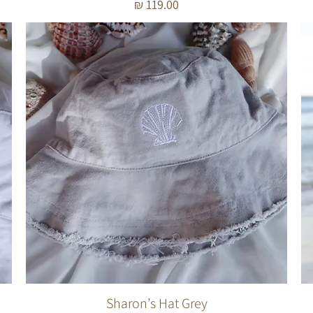
מחיר
Sharon’s Hat Grey
תצוגה מהירה