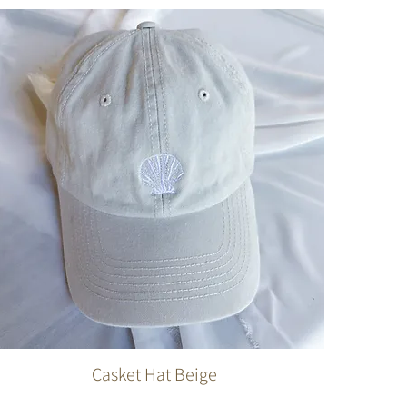
Casket Hat Beige
תצוגה מהירה