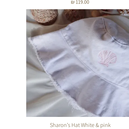
מחיר
Sharon’s Hat White & pink
תצוגה מהירה