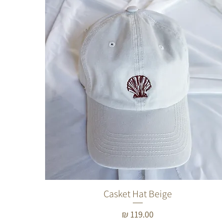
Casket Hat Beige
תצוגה מהירה
מחיר