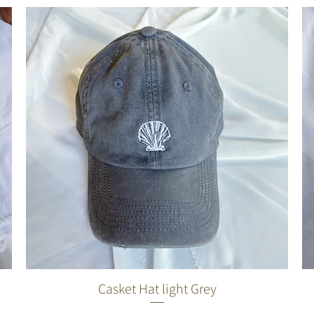
Casket Hat light Grey
תצוגה מהירה