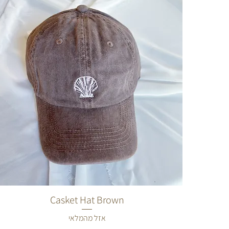
Casket Hat Brown
תצוגה מהירה
אזל מהמלאי