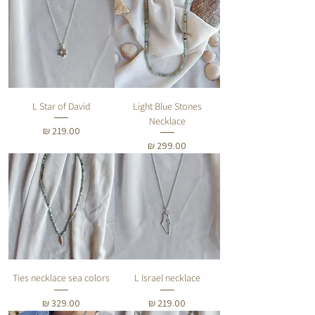
L Star of David
Light Blue Stones
Necklace
מחיר
מחיר
Ties necklace sea colors
L Israel necklace
מחיר
מחיר